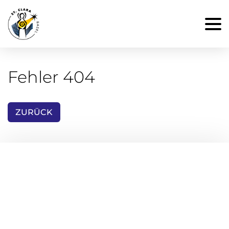
Fehler 404
ZURÜCK