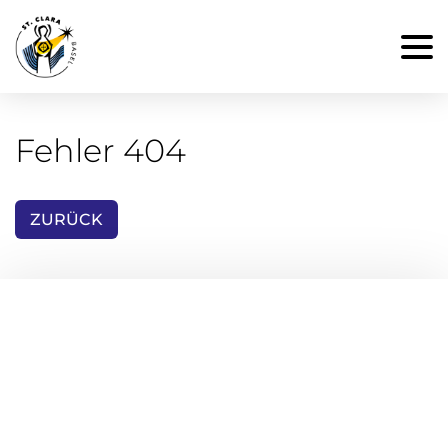
Fehler 404
ZURÜCK