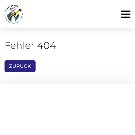
Fehler 404
ZURÜCK