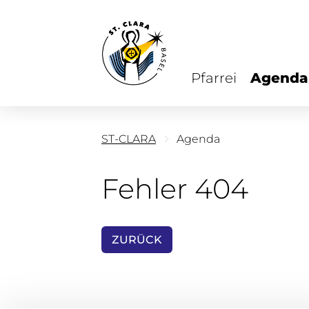
Pfarrei
Agenda
ST-CLARA
Agenda
Fehler 404
ZURÜCK