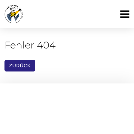
Fehler 404
ZURÜCK