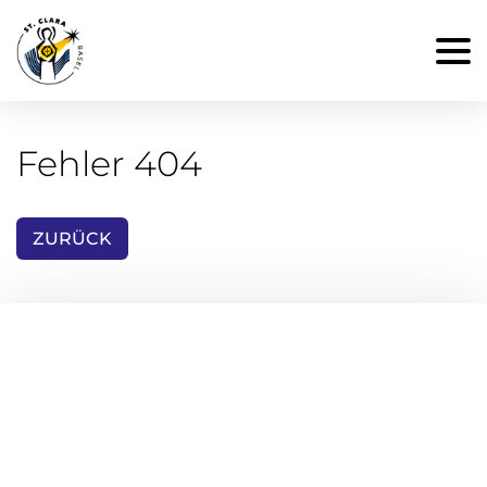
Fehler 404
ZURÜCK