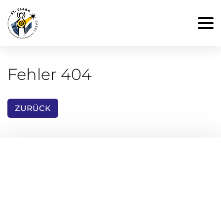
Fehler 404
ZURÜCK