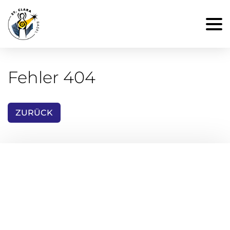
Fehler 404
ZURÜCK