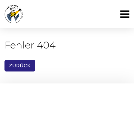
Fehler 404
ZURÜCK