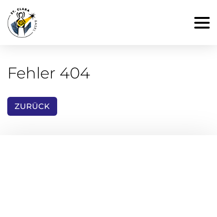
Fehler 404
ZURÜCK