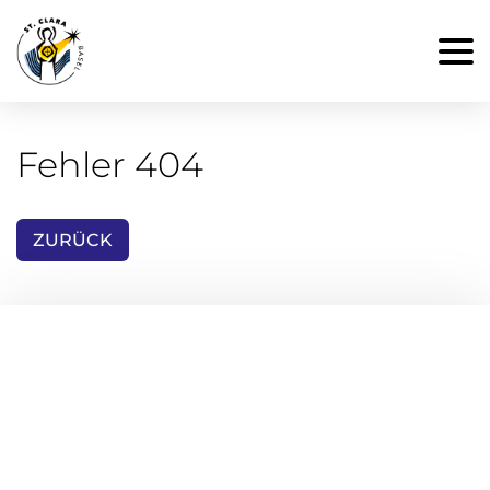
Fehler 404
ZURÜCK