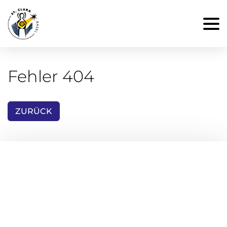
Fehler 404
ZURÜCK