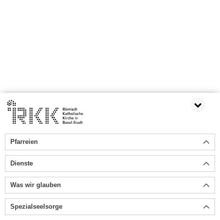
Pfarreien
Dienste
Was wir glauben
Spezialseelsorge