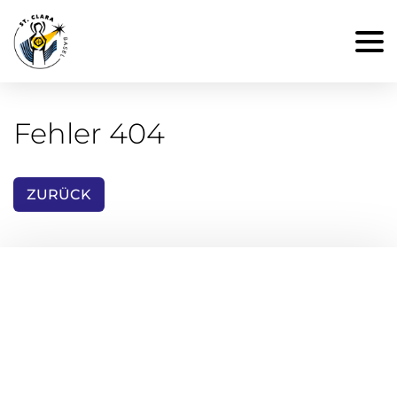
Fehler 404
ZURÜCK