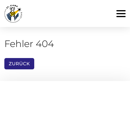
Fehler 404
ZURÜCK