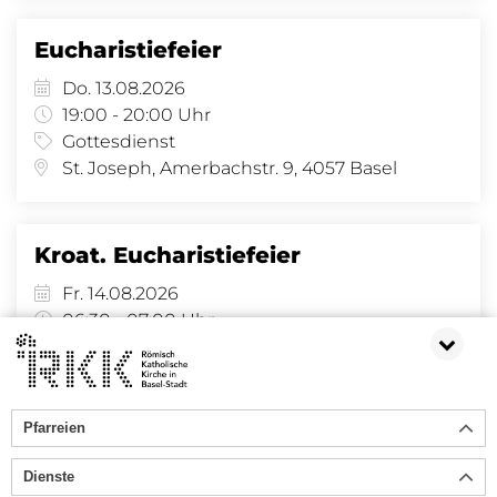
Eucharistiefeier
Do. 13.08.2026
19:00 - 20:00 Uhr
Gottesdienst
St. Joseph, Amerbachstr. 9, 4057 Basel
Kroat. Eucharistiefeier
Fr. 14.08.2026
06:30 - 07:00 Uhr
Gottesdienst
St. Michael, Allmendstrasse 34, 4058 Basel
Pfarreien
«
1
2
3
4
5
6
7
...
63
»
Dienste