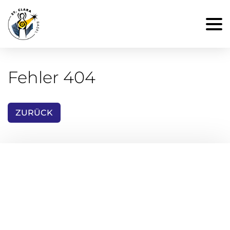
Fehler 404
ZURÜCK