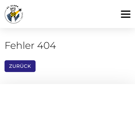
Fehler 404
ZURÜCK