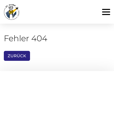
Fehler 404
ZURÜCK