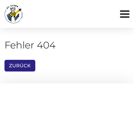
Fehler 404
ZURÜCK