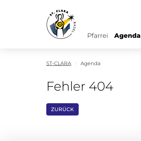
Pfarrei
Agenda
ST-CLARA
Agenda
Fehler 404
ZURÜCK