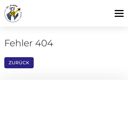
Fehler 404
ZURÜCK