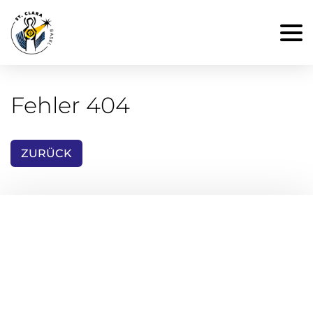
Fehler 404
ZURÜCK