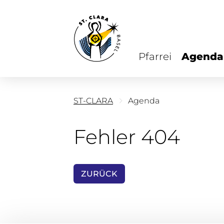
Pfarrei
Agenda
ST-CLARA
Agenda
Fehler 404
ZURÜCK