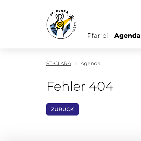
Pfarrei
Agenda
ST-CLARA
Agenda
Fehler 404
ZURÜCK