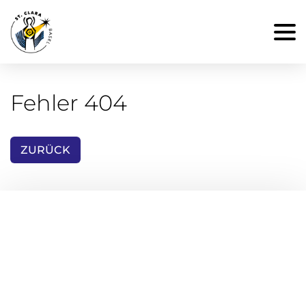
Fehler 404
ZURÜCK