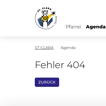
Pfarrei
Agenda
ST-CLARA
Agenda
Fehler 404
ZURÜCK