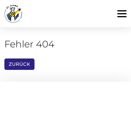
Fehler 404
ZURÜCK