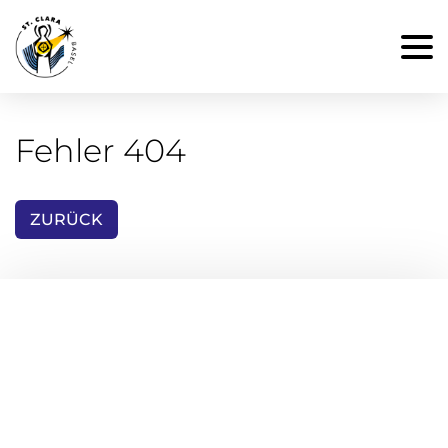
Fehler 404
ZURÜCK