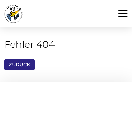
Fehler 404
ZURÜCK