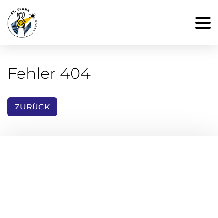
Fehler 404
ZURÜCK