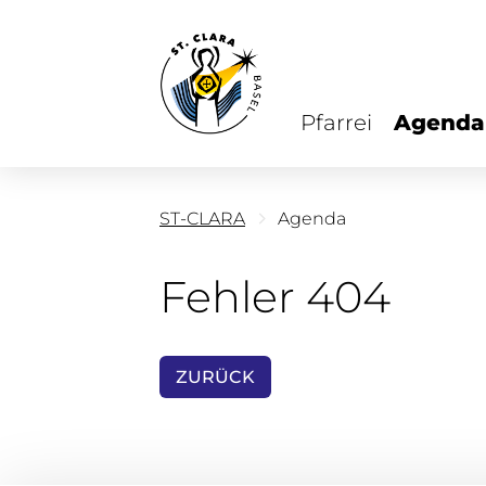
Pfarrei
Agenda
ST-CLARA
Agenda
Fehler 404
ZURÜCK