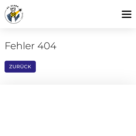
Fehler 404
ZURÜCK