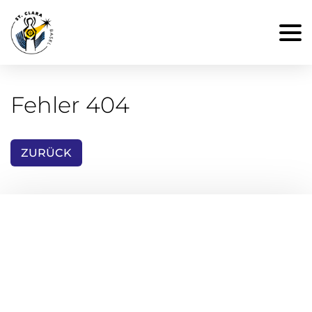
Fehler 404
ZURÜCK