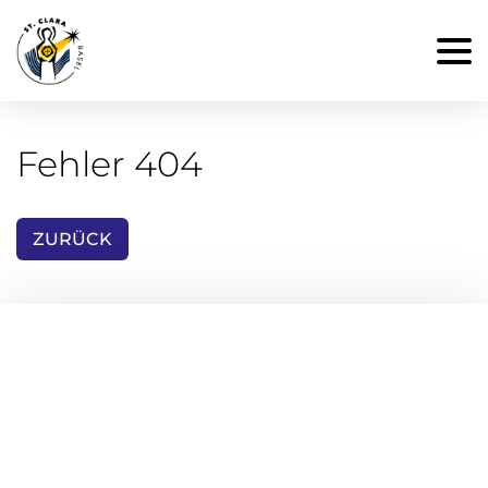
Fehler 404
ZURÜCK