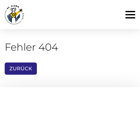
Fehler 404
ZURÜCK