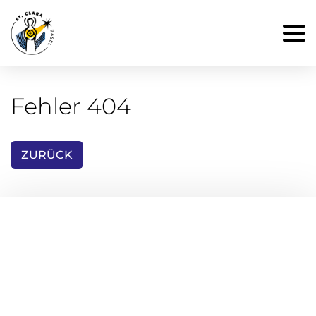
Fehler 404
ZURÜCK