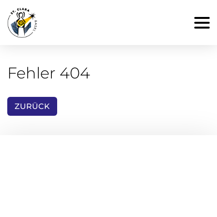
Fehler 404
ZURÜCK