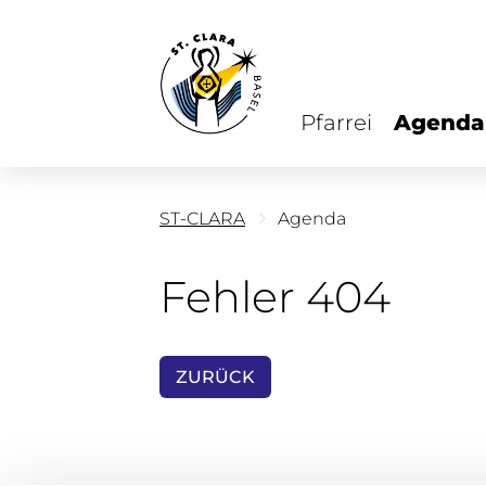
Pfarrei
Agenda
ST-CLARA
Agenda
Fehler 404
ZURÜCK