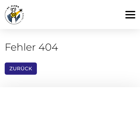
Fehler 404
ZURÜCK