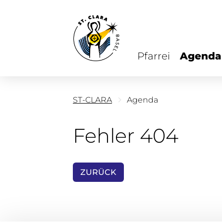
Pfarrei
Agenda
ST-CLARA
Agenda
Fehler 404
ZURÜCK