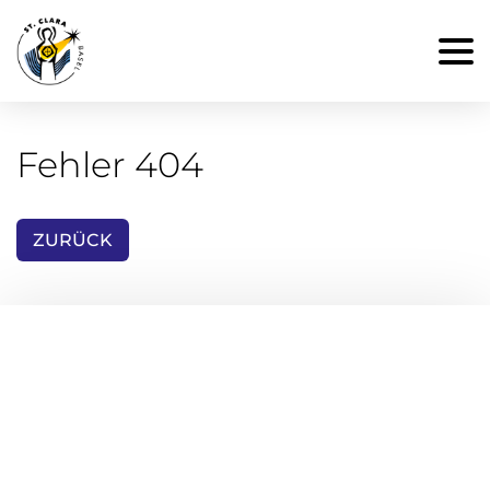
Fehler 404
ZURÜCK