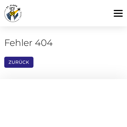
Fehler 404
ZURÜCK