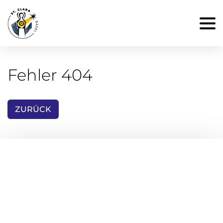
Fehler 404
ZURÜCK