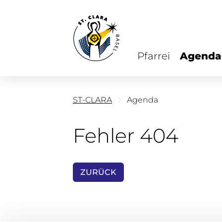
Pfarrei
Agenda
ST-CLARA
Agenda
Fehler 404
ZURÜCK