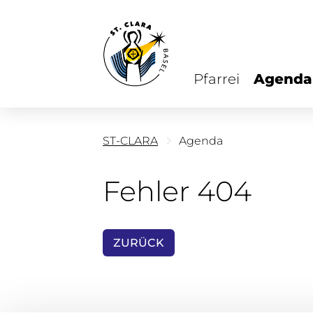
Pfarrei
Agenda
ST-CLARA
Agenda
Fehler 404
ZURÜCK