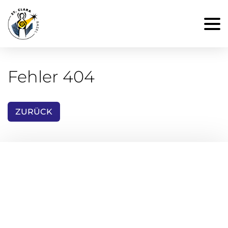
Fehler 404
ZURÜCK