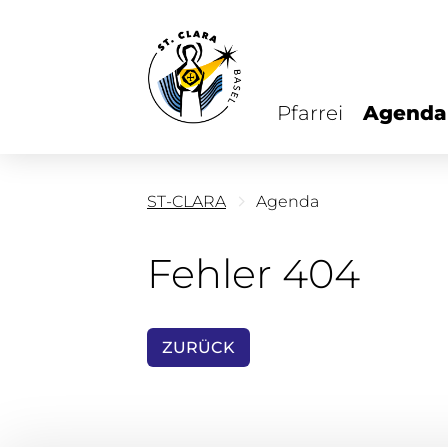
Pfarrei
Agenda
ST-CLARA
Agenda
Fehler 404
ZURÜCK