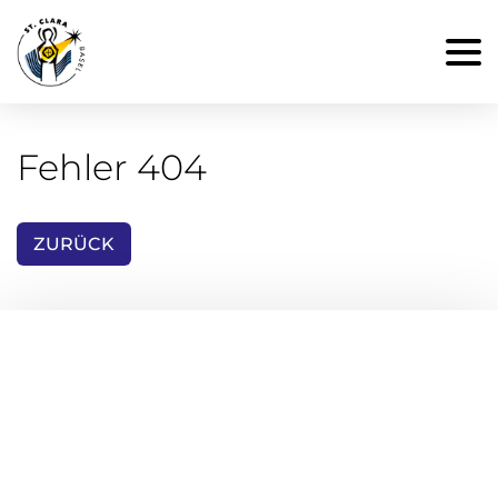
Fehler 404
ZURÜCK