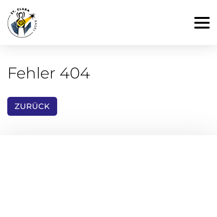
Fehler 404
ZURÜCK