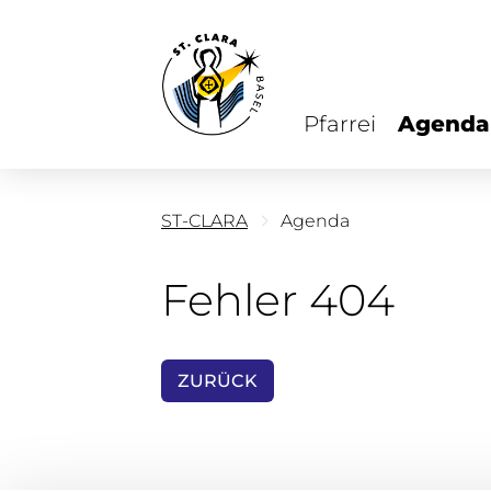
Pfarrei
Agenda
ST-CLARA
Agenda
Fehler 404
ZURÜCK